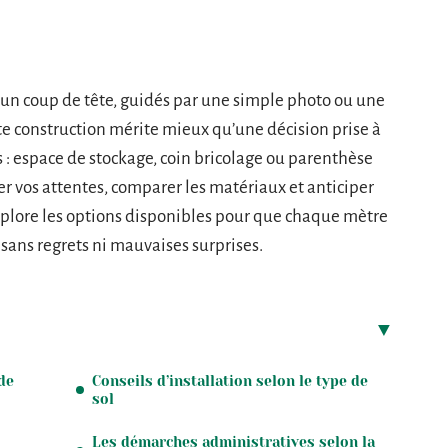
ur un coup de tête, guidés par une simple photo ou une
te construction mérite mieux qu’une décision prise à
ls : espace de stockage, coin bricolage ou parenthèse
ner vos attentes, comparer les matériaux et anticiper
 explore les options disponibles pour que chaque mètre
, sans regrets ni mauvaises surprises.
de
Conseils d’installation selon le type de
sol
Les démarches administratives selon la