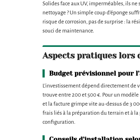
Solides face aux UV, imperméables, ils ne so
nettoyage ? Un simple coup d’éponge suffi
risque de corrosion, pas de surprise : la ré
souci de maintenance.
Aspects pratiques lors d
Budget prévisionnel pour l’
L’investissement dépend directement de vos
trouve entre 200 et 500 €. Pour un modèle 
et la facture grimpe vite au-dessus de 3 000
frais liés à la préparation du terrain et à l
configuration.
Conseils d’installation selo