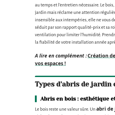
au temps et l’entretien nécessaire. Le bois
jardin mais réclame une attention régulière. 
insensible aux intempéries, elle ne vous d
séduit par son rapport qualité-prix et sa r
ventilation pour limiter l’humidité. Prend
la fiabilité de votre installation année ap
A lire en complément :
Création de
vos espaces !
Types d’abris de jardin 
Abris en bois : esthétique e
abri de 
Le bois reste une valeur sûre. Un