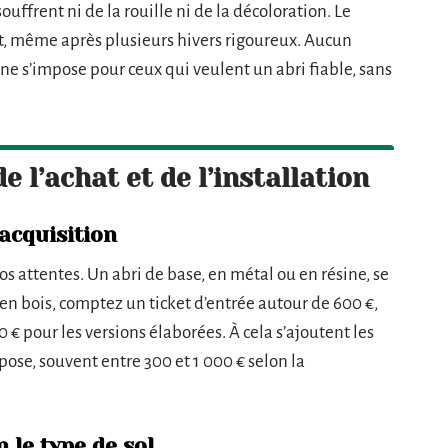
uffrent ni de la rouille ni de la décoloration. Le
t, même après plusieurs hivers rigoureux. Aucun
sine s’impose pour ceux qui veulent un abri fiable, sans
e l’achat et de l’installation
acquisition
 attentes. Un abri de base, en métal ou en résine, se
en bois, comptez un ticket d’entrée autour de 600 €,
 € pour les versions élaborées. À cela s’ajoutent les
a pose, souvent entre 300 et 1 000 € selon la
n le type de sol