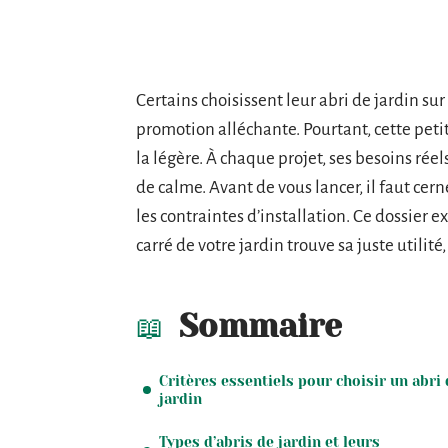
Certains choisissent leur abri de jardin s
promotion alléchante. Pourtant, cette peti
la légère. À chaque projet, ses besoins rée
de calme. Avant de vous lancer, il faut cer
les contraintes d’installation. Ce dossier
carré de votre jardin trouve sa juste utilité
Sommaire
Critères essentiels pour choisir un abri 
jardin
Types d’abris de jardin et leurs