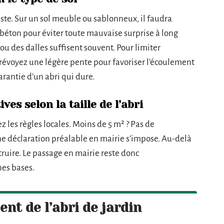
este. Sur un sol meuble ou sablonneux, il faudra
 béton pour éviter toute mauvaise surprise à long
 ou des dalles suffisent souvent. Pour limiter
 prévoyez une légère pente pour favoriser l’écoulement
garantie d’un abri qui dure.
es selon la taille de l’abri
z les règles locales. Moins de 5 m² ? Pas de
une déclaration préalable en mairie s’impose. Au-delà
truire. Le passage en mairie reste donc
es bases.
t de l’abri de jardin