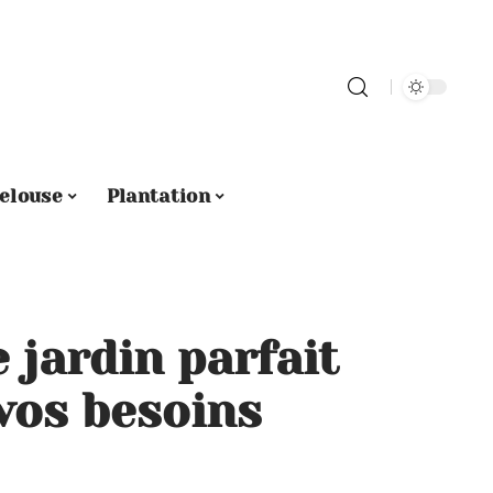
elouse
Plantation
e jardin parfait
vos besoins