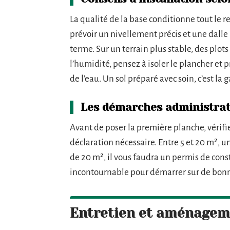
La qualité de la base conditionne tout le r
prévoir un nivellement précis et une dalle
terme. Sur un terrain plus stable, des plots
l’humidité, pensez à isoler le plancher et
de l’eau. Un sol préparé avec soin, c’est la 
Les démarches administrativ
Avant de poser la première planche, vérifie
déclaration nécessaire. Entre 5 et 20 m², 
de 20 m², il vous faudra un permis de cons
incontournable pour démarrer sur de bonn
Entretien et aménagemen