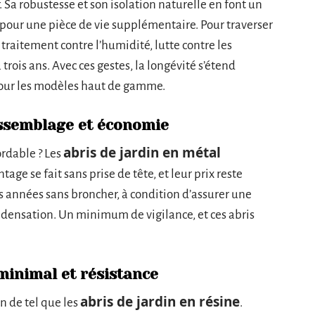
. Sa robustesse et son isolation naturelle en font un
 pour une pièce de vie supplémentaire. Pour traverser
 : traitement contre l’humidité, lutte contre les
 trois ans. Avec ces gestes, la longévité s’étend
pour les modèles haut de gamme.
’assemblage et économie
abris de jardin en métal
ordable ? Les
ge se fait sans prise de tête, et leur prix reste
 les années sans broncher, à condition d’assurer une
ondensation. Un minimum de vigilance, et ces abris
 minimal et résistance
abris de jardin en résine
en de tel que les
.