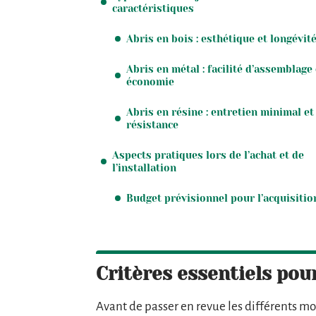
caractéristiques
Abris en bois : esthétique et longévit
Abris en métal : facilité d’assemblage 
économie
Abris en résine : entretien minimal et
résistance
Aspects pratiques lors de l’achat et de
l’installation
Budget prévisionnel pour l’acquisitio
Critères essentiels pour
Avant de passer en revue les différents mo