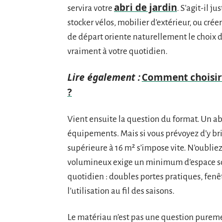
abri de jardin
servira votre
. S’agit-il 
stocker vélos, mobilier d’extérieur, ou crée
de départ oriente naturellement le choix d
vraiment à votre quotidien.
Lire également :
Comment choisir 
?
Vient ensuite la question du format. Un abr
équipements. Mais si vous prévoyez d’y bri
supérieure à 16 m² s’impose vite. N’oubliez
volumineux exige un minimum d’espace sous
quotidien : doubles portes pratiques, fenê
l’utilisation au fil des saisons.
Le matériau n’est pas une question purement