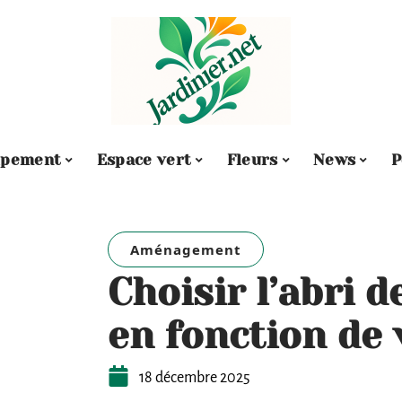
ipement
Espace vert
Fleurs
News
P
Aménagement
Choisir l’abri d
en fonction de 
18 décembre 2025