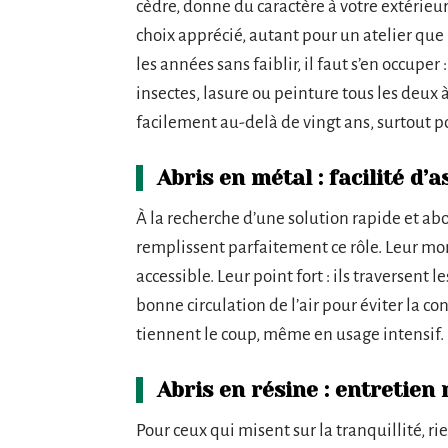
cèdre, donne du caractère à votre extérieur
choix apprécié, autant pour un atelier que
les années sans faiblir, il faut s’en occuper
insectes, lasure ou peinture tous les deux à
facilement au-delà de vingt ans, surtout 
Abris en métal : facilité d
À la recherche d’une solution rapide et ab
remplissent parfaitement ce rôle. Leur monta
accessible. Leur point fort : ils traversent
bonne circulation de l’air pour éviter la c
tiennent le coup, même en usage intensif.
Abris en résine : entretien
Pour ceux qui misent sur la tranquillité, ri