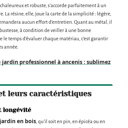
, chaleureux et robuste, s’accorde parfaitement à un
La résine, elle, joue la carte de la simplicité : légère,
emandera aucun effort d’entretien. Quant au métal, il
obustesse, à condition de veiller à une bonne
re le temps d’évaluer chaque matériau, c’est garantir
rès année.
 jardin professionnel à ancenis : sublimez
et leurs caractéristiques
t longévité
jardin en bois
, qu’il soit en pin, en épicéa ou en