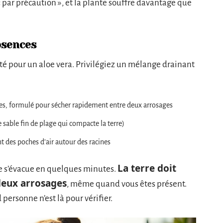
« par précaution », et la plante souffre davantage que
bsences
té pour un aloe vera. Privilégiez un mélange drainant
sses, formulé pour sécher rapidement entre deux arrosages
de sable fin de plage qui compacte la terre)
ent des poches d’air autour des racines
La terre doit
re s’évacue en quelques minutes.
deux arrosages
, même quand vous êtes présent.
personne n’est là pour vérifier.