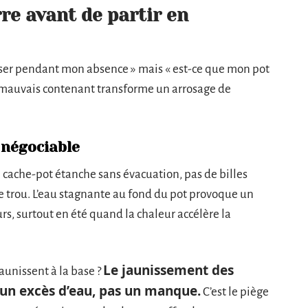
rre avant de partir en
oser pendant mon absence » mais « est-ce que mon pot
 mauvais contenant transforme un arrosage de
 négociable
e cache-pot étanche sans évacuation, pas de billes
e trou. L’eau stagnante au fond du pot provoque un
s, surtout en été quand la chaleur accélère la
Le jaunissement des
aunissent à la base ?
 un excès d’eau, pas un manque.
C’est le piège