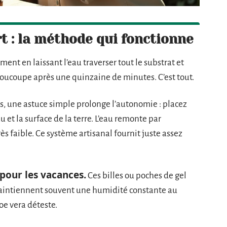
t : la méthode qui fonctionne
ent en laissant l’eau traverser tout le substrat et
 soucoupe après une quinzaine de minutes. C’est tout.
s, une astuce simple prolonge l’autonomie : placez
u et la surface de la terre. L’eau remonte par
 très faible. Ce système artisanal fournit juste assez
 pour les vacances.
Ces billes ou poches de gel
 maintiennent souvent une humidité constante au
oe vera déteste.