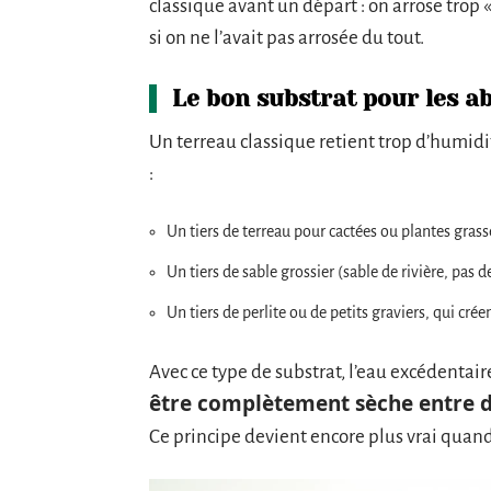
classique avant un départ : on arrose trop 
si on ne l’avait pas arrosée du tout.
Le bon substrat pour les a
Un terreau classique retient trop d’humidi
:
Un tiers de terreau pour cactées ou plantes gra
Un tiers de sable grossier (sable de rivière, pas 
Un tiers de perlite ou de petits graviers, qui cré
Avec ce type de substrat, l’eau excédentai
être complètement sèche entre 
Ce principe devient encore plus vrai quand 