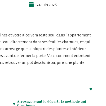
24 juin 2026
nes et votre aloe vera reste seul dans l’appartement.
 l’eau directement dans ses feuilles charnues, ce qui
ns arrosage que la plupart des plantes d’intérieur.
s avant de fermer la porte. Voici comment entretenir
ns retrouver un pot desséché ou, pire, une plante
Arrosage avant le départ : la méthode qui
fonctionne