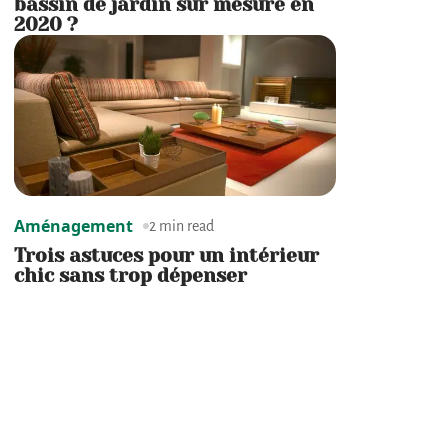
bassin de jardin sur mesure en
2020 ?
Aménagement
2 min read
Trois astuces pour un intérieur
chic sans trop dépenser