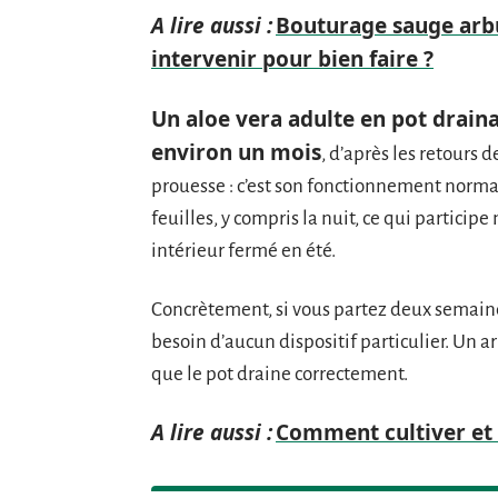
A lire aussi :
Bouturage sauge arbu
intervenir pour bien faire ?
Un aloe vera adulte en pot drain
environ un mois
, d’après les retours d
prouesse : c’est son fonctionnement normal
feuilles, y compris la nuit, ce qui partici
intérieur fermé en été.
Concrètement, si vous partez deux semaine
besoin d’aucun dispositif particulier. Un ar
que le pot draine correctement.
A lire aussi :
Comment cultiver et e