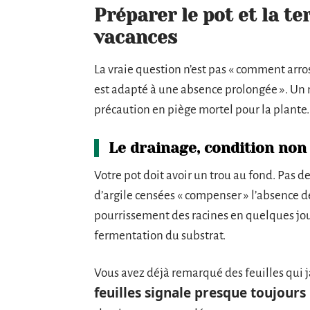
Préparer le pot et la te
vacances
La vraie question n’est pas « comment arr
est adapté à une absence prolongée ». Un
précaution en piège mortel pour la plante.
Le drainage, condition non
Votre pot doit avoir un trou au fond. Pas d
d’argile censées « compenser » l’absence d
pourrissement des racines en quelques jour
fermentation du substrat.
Vous avez déjà remarqué des feuilles qui j
feuilles signale presque toujours