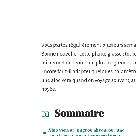
Vous partez régulièrement plusieurs semai
Bonne nouvelle : cette plante grasse stocke
lui permet de tenir bien plus longtemps sa
Encore faut-il adapter quelques paramètre
une aloe vera quand on voyage souvent, sa
noyée.
Sommaire
Aloe vera et longues absences : une
résistance souvent sous-estimée