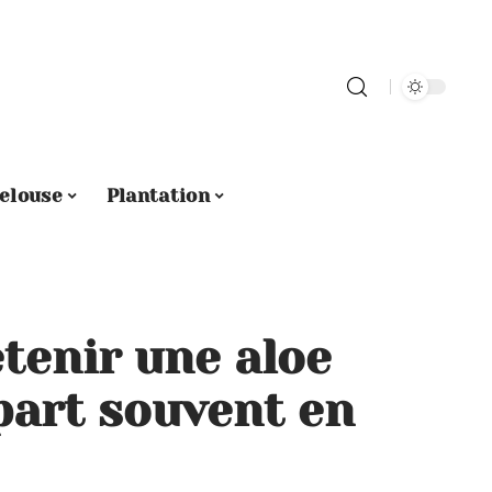
elouse
Plantation
enir une aloe
part souvent en