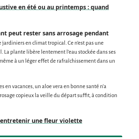
stive en été ou au printemps : quand
ant peut rester sans arrosage pendant
e jardiniers en climat tropical. Ce n’est pas une
. La plante libère lentement l’eau stockée dans ses
pe même à un léger effet de rafraîchissement dans un
s en vacances, un aloe vera en bonne santé n’a
rosage copieux la veille du départ suffit, à condition
ntretenir une fleur violette