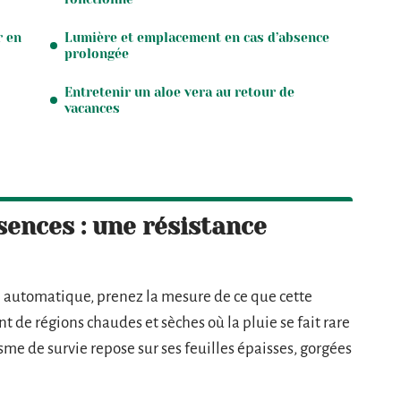
r en
Lumière et emplacement en cas d’absence
prolongée
Entretenir un aloe vera au retour de
vacances
sences : une résistance
 automatique, prenez la mesure de ce que cette
ent de régions chaudes et sèches où la pluie se fait rare
e de survie repose sur ses feuilles épaisses, gorgées