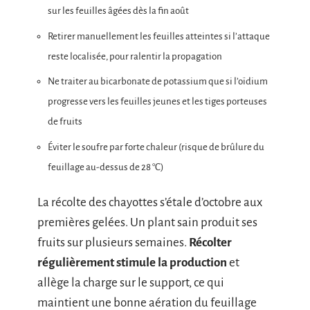
sur les feuilles âgées dès la fin août
Retirer manuellement les feuilles atteintes si l’attaque
reste localisée, pour ralentir la propagation
Ne traiter au bicarbonate de potassium que si l’oïdium
progresse vers les feuilles jeunes et les tiges porteuses
de fruits
Éviter le soufre par forte chaleur (risque de brûlure du
feuillage au-dessus de 28 °C)
La récolte des chayottes s’étale d’octobre aux
premières gelées. Un plant sain produit ses
fruits sur plusieurs semaines.
Récolter
régulièrement stimule la production
et
allège la charge sur le support, ce qui
maintient une bonne aération du feuillage