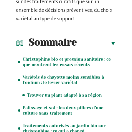
sur des traitements curatifs que sur un
ensemble de décisions préventives, du choix
variétal au type de support.
Sommaire
Christophine bio et pression sanitaire : ce
que montrent les essais récents
Variétés de chayotte moins sensibles à
l’oïdium : le levier variétal
Trouver un plant adapté à sa région
Palissage et sol : les deux piliers d’une
culture sans traitement
Traitements autorisés au jardin bio sur
christophine : ce qui a changé