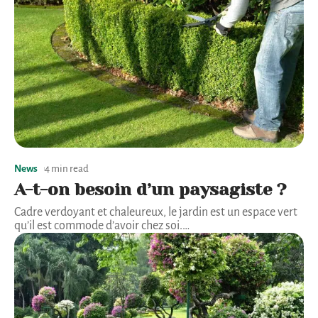
News
4 min read
A-t-on besoin d’un paysagiste ?
Cadre verdoyant et chaleureux, le jardin est un espace vert
qu’il est commode d’avoir chez soi.
…