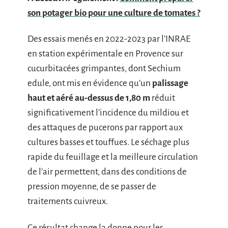
son potager bio pour une culture de tomates ?
Des essais menés en 2022-2023 par l’INRAE
en station expérimentale en Provence sur
cucurbitacées grimpantes, dont Sechium
edule, ont mis en évidence qu’un
palissage
haut et aéré au-dessus de 1,80 m
réduit
significativement l’incidence du mildiou et
des attaques de pucerons par rapport aux
cultures basses et touffues. Le séchage plus
rapide du feuillage et la meilleure circulation
de l’air permettent, dans des conditions de
pression moyenne, de se passer de
traitements cuivreux.
Ce résultat change la donne pour les