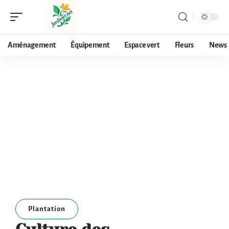
Aménagement
Équipement
Espace vert
Fleurs
News
Plantation