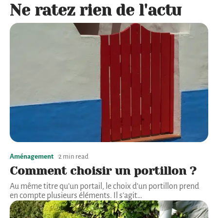
Ne ratez rien de l'actu
Aménagement
2 min read
Comment choisir un portillon ?
Au même titre qu’un portail, le choix d’un portillon prend
en compte plusieurs éléments. Il s’agit
…