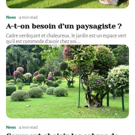
News
4 min read
A-t-on besoin d’un paysagiste ?
Cadre verdoyant et chaleureux, le jardin est un espace vert
qu’il est commode d’avoir chez soi.
…
News
4 min read