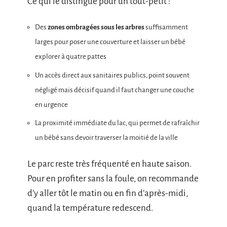
Ce qui le distingue pour un tout-petit :
Des
zones ombragées sous les arbres
suffisamment
larges pour poser une couverture et laisser un bébé
explorer à quatre pattes
Un accès direct aux sanitaires publics, point souvent
négligé mais décisif quand il faut changer une couche
en urgence
La proximité immédiate du lac, qui permet de rafraîchir
un bébé sans devoir traverser la moitié de la ville
Le parc reste très fréquenté en haute saison.
Pour en profiter sans la foule, on recommande
d’y aller tôt le matin ou en fin d’après-midi,
quand la température redescend.