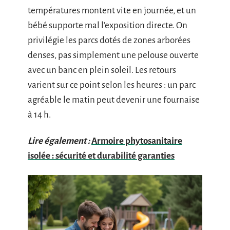
températures montent vite en journée, et un
bébé supporte mal l’exposition directe. On
privilégie les parcs dotés de zones arborées
denses, pas simplement une pelouse ouverte
avec un banc en plein soleil. Les retours
varient sur ce point selon les heures : un parc
agréable le matin peut devenir une fournaise
à 14 h.
Lire également :
Armoire phytosanitaire
isolée : sécurité et durabilité garanties