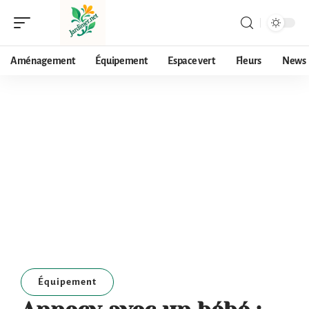
Aménagement
Équipement
Espace vert
Fleurs
News
Équipement