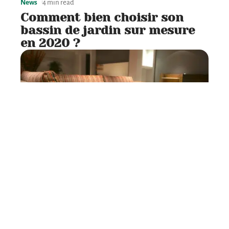
News
4 min read
Comment bien choisir son
bassin de jardin sur mesure
en 2020 ?
Aménagement
2 min read
Trois astuces pour un
intérieur chic sans trop
dépenser