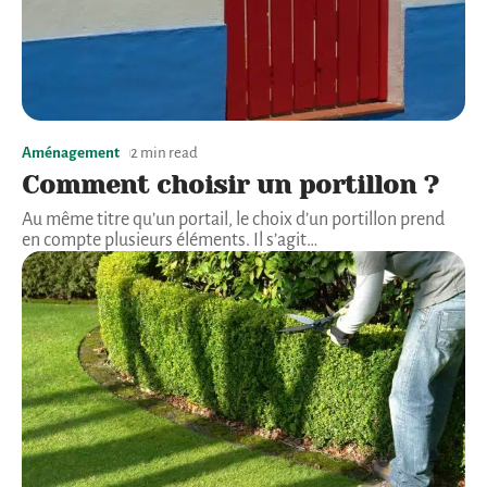
Aménagement
2 min read
Comment choisir un portillon ?
Au même titre qu’un portail, le choix d’un portillon prend
en compte plusieurs éléments. Il s’agit
…