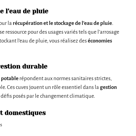
 l’eau de pluie
our la
récupération et le stockage de l’eau de pluie
.
se ressource pour des usages variés tels que l’arrosage
tockant l’eau de pluie, vous réalisez des
économies
gestion durable
 potable
répondent aux normes sanitaires strictes,
le. Ces cuves jouent un rôle essentiel dans la
gestion
x défis posés par le changement climatique.
et domestiques
es