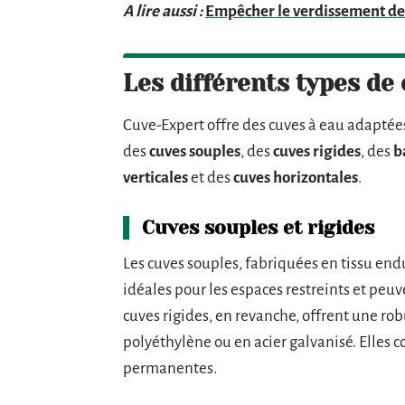
A lire aussi :
Empêcher le verdissement de l
Les différents types de
Cuve-Expert offre des cuves à eau adapté
des
cuves souples
, des
cuves rigides
, des
b
verticales
et des
cuves horizontales
.
Cuves souples et rigides
Les cuves souples, fabriquées en tissu endui
idéales pour les espaces restreints et peuve
cuves rigides, en revanche, offrent une ro
polyéthylène ou en acier galvanisé. Elles 
permanentes.