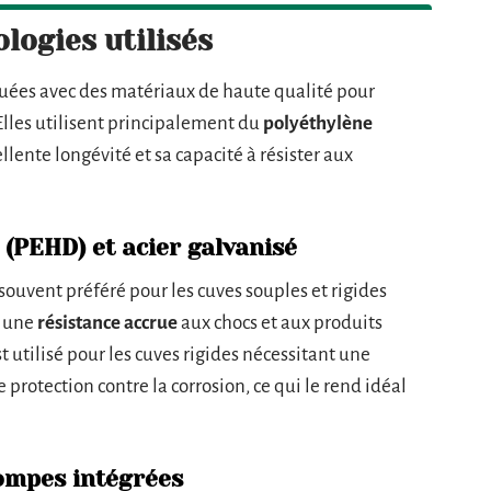
logies utilisés
quées avec des matériaux de haute qualité pour
 Elles utilisent principalement du
polyéthylène
lente longévité et sa capacité à résister aux
 (PEHD) et acier galvanisé
ouvent préféré pour les cuves souples et rigides
e une
résistance accrue
aux chocs et aux produits
st utilisé pour les cuves rigides nécessitant une
 protection contre la corrosion, ce qui le rend idéal
pompes intégrées