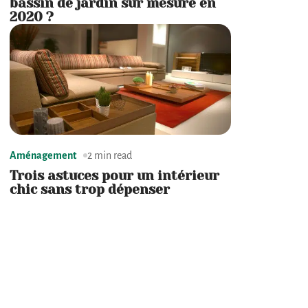
bassin de jardin sur mesure en
2020 ?
Aménagement
2 min read
Trois astuces pour un intérieur
chic sans trop dépenser