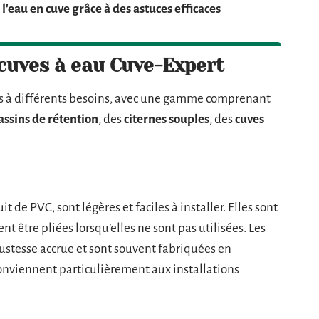
'eau en cuve grâce à des astuces efficaces
 cuves à eau Cuve-Expert
es à différents besoins, avec une gamme comprenant
assins de rétention
, des
citernes souples
, des
cuves
t de PVC, sont légères et faciles à installer. Elles sont
nt être pliées lorsqu’elles ne sont pas utilisées. Les
bustesse accrue et sont souvent fabriquées en
conviennent particulièrement aux installations