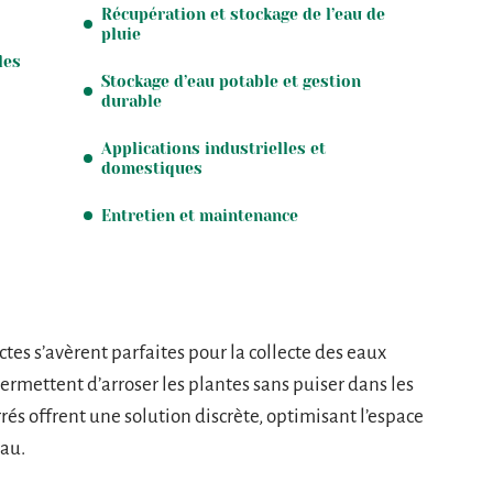
Récupération et stockage de l’eau de
pluie
les
Stockage d’eau potable et gestion
durable
Applications industrielles et
domestiques
Entretien et maintenance
ctes s’avèrent parfaites pour la collecte des eaux
 permettent d’arroser les plantes sans puiser dans les
és offrent une solution discrète, optimisant l’espace
eau.