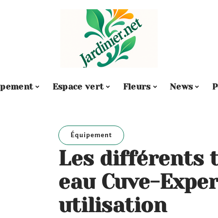
ipement
Espace vert
Fleurs
News
P
Équipement
Les différents 
eau Cuve-Expert
utilisation