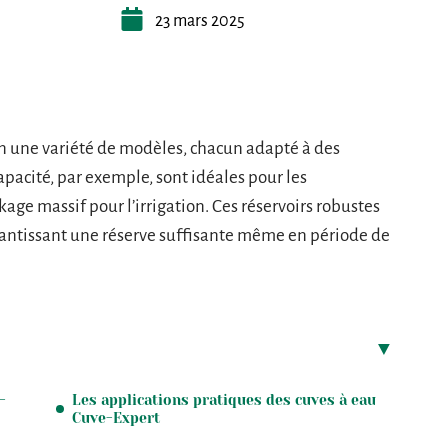
23 mars 2025
en une variété de modèles, chacun adapté à des
apacité, par exemple, sont idéales pour les
kage massif pour l’irrigation. Ces réservoirs robustes
arantissant une réserve suffisante même en période de
-
Les applications pratiques des cuves à eau
Cuve-Expert