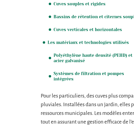
Cuves souples et rigides
Bassins de rétention et citernes soup
Cuves verticales et horizontales
Les matériaux et technologies utilisés
Polyéthylène haute densité (PEHD) et
acier galvanisé
Systèmes de filtration et pompes
intégrées
Pour les particuliers, des cuves plus compa
pluviales. Installées dans un jardin, elles
ressources municipales. Les modèles enterr
tout en assurant une gestion efficace de l’