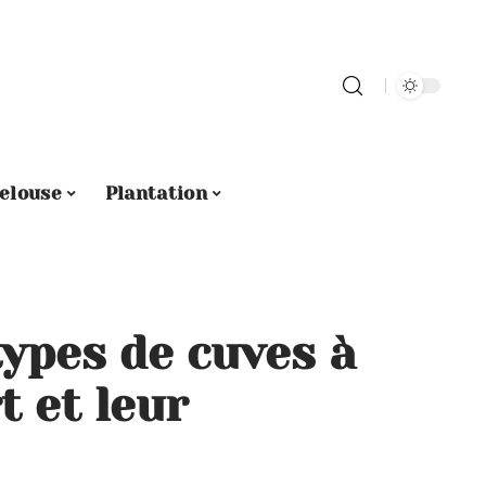
elouse
Plantation
types de cuves à
 et leur