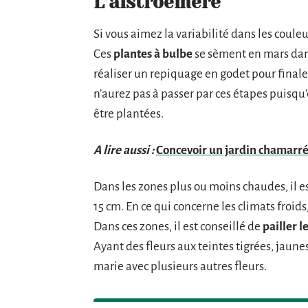
L’alstroemère
Si vous aimez la variabilité dans les couleu
Ces
plantes à bulbe
se sèment en mars dans
réaliser un repiquage en godet pour final
n’aurez pas à passer par ces étapes puisqu
être plantées.
A lire aussi :
Concevoir un jardin chamarré a
Dans les zones plus ou moins chaudes, il e
15 cm. En ce qui concerne les climats froids
Dans ces zones, il est conseillé de
pailler l
Ayant des fleurs aux teintes tigrées, jaune
marie avec plusieurs autres fleurs.