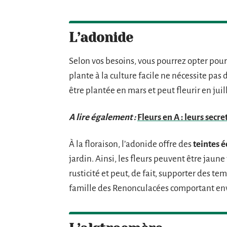
L’adonide
Selon vos besoins, vous pourrez opter pou
plante à la culture facile ne nécessite pas 
être plantée en mars et peut fleurir en juill
A lire également :
Fleurs en A : leurs secr
À la floraison, l’adonide offre des
teintes é
jardin. Ainsi, les fleurs peuvent être jaun
rusticité et peut, de fait, supporter des t
famille des Renonculacées comportant env