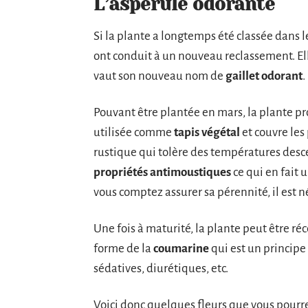
L’aspérule odorante
Si la plante a longtemps été classée dans l
ont conduit à un nouveau reclassement. El
vaut son nouveau nom de
gaillet odorant
.
Pouvant être plantée en mars, la plante pro
utilisée comme
tapis végétal
et couvre les
rustique qui tolère des températures des
propriétés antimoustiques
ce qui en fait u
vous comptez assurer sa pérennité, il est né
Une fois à maturité, la plante peut être réc
forme de la
coumarine
qui est un principe
sédatives, diurétiques, etc.
Voici donc quelques fleurs que vous pourr