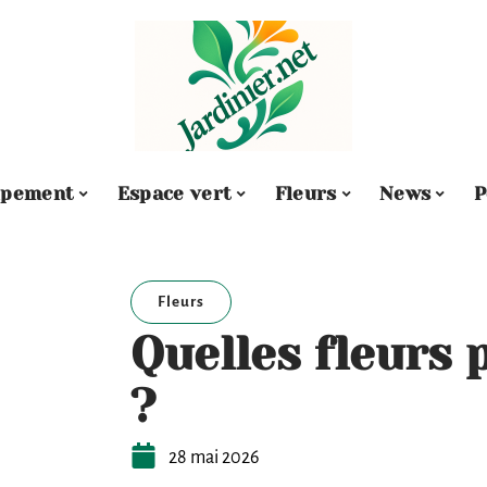
ipement
Espace vert
Fleurs
News
P
Fleurs
Quelles fleurs 
?
28 mai 2026