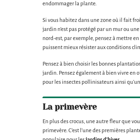
endommager la plante.
Si vous habitez dans une zone où il fait fr
jardin n’est pas protégé par un mur ou une 
nord-est, par exemple, pensez à mettre en p
puissent mieux résister aux conditions clim
Pensez à bien choisir les bonnes plantation
jardin. Pensez également à bien vivre en 
pour les insectes pollinisateurs ainsi qu’u
La primevère
En plus des crocus, une autre fleur que vo
primevère. C’est l’une des premières plante
populaire pour les
jardins d’hiver
.