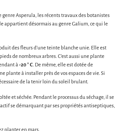
e genre Asperula, les récents travaux des botanistes
le appartient désormais au genre Galium, ce qui le
duit des fleurs d’une teinte blanche unie. Elle est
 pieds de nombreux arbres. C’est aussi une plante
cendant à
-20 ° C
. De même, elle est dotée de
ne plante à installer près de vos espaces de vie. Si
cessaire de la tenir loin du soleil brulant.
oltée et séchée. Pendant le processus du séchage, il se
 actif se démarquant par ses propriétés antiseptiques,
ez planter en mars.