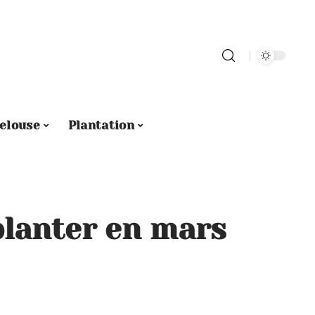
elouse
Plantation
planter en mars