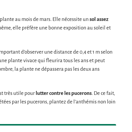
 plante au mois de mars. Elle nécessite un
sol assez
même, elle préfère une bonne exposition au soleil et
 important d’observer une distance de 0,4 et 1 m selon
une plante vivace qui fleurira tous les ans et peut
l’ombre, la plante ne dépassera pas les deux ans
st très utile pour
lutter contre les pucerons
. De ce fait,
étées par les pucerons, plantez de l’anthémis non loin