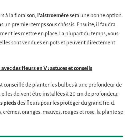
rs à la floraison,
l’alstroemère
sera une bonne option.
 un premier temps sous châssis. Ensuite, il faudra
ement les mettre en place. La plupart du temps, vous
’elles sont vendues en pots et peuvent directement
vec des fleurs en V : astuces et conseils
st conseillé de planter les bulbes à une profondeur de
, elles doivent être installées à 20 cm de profondeur.
es pieds
des fleurs pour les protéger du grand froid.
s, crèmes, oranges, mauves, rouges et rose, la plante se