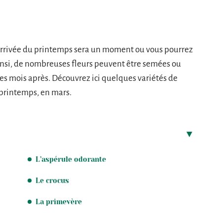
l’arrivée du printemps sera un moment ou vous pourrez
insi, de nombreuses fleurs peuvent être semées ou
es mois après. Découvrez ici quelques variétés de
 printemps, en mars.
L’aspérule odorante
Le crocus
La primevère