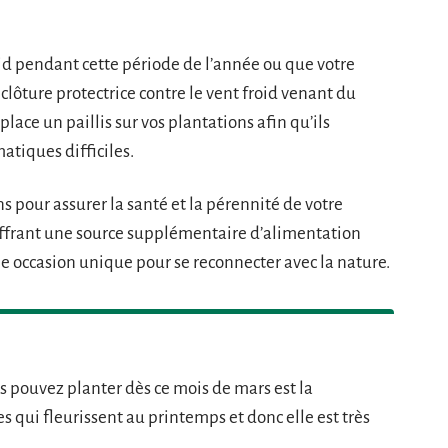
oid pendant cette période de l’année ou que votre
clôture protectrice contre le vent froid venant du
lace un paillis sur vos plantations afin qu’ils
atiques difficiles.
s pour assurer la santé et la pérennité de votre
offrant une source supplémentaire d’alimentation
ne occasion unique pour se reconnecter avec la nature.
us pouvez planter dès ce mois de mars est la
s qui fleurissent au printemps et donc elle est très