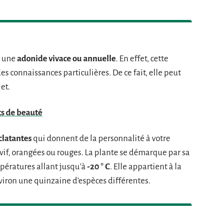
r une
adonide vivace ou annuelle
. En effet, cette
des connaissances particulières. De ce fait, elle peut
et.
ets de beauté
clatantes
qui donnent de la personnalité à votre
e vif, orangées ou rouges. La plante se démarque par sa
empératures allant jusqu’à
-20 ° C
. Elle appartient à la
iron une quinzaine d’espèces différentes.