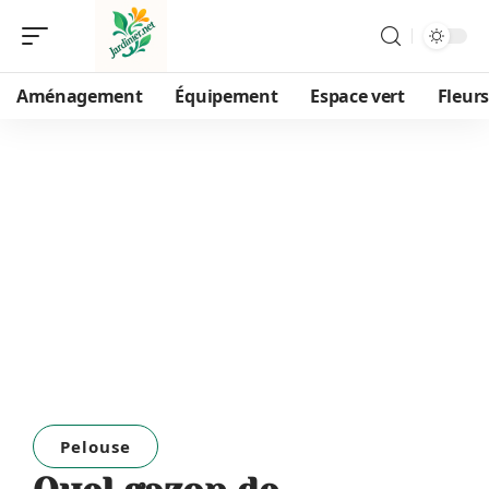
Aménagement
Équipement
Espace vert
Fleurs
Pelouse