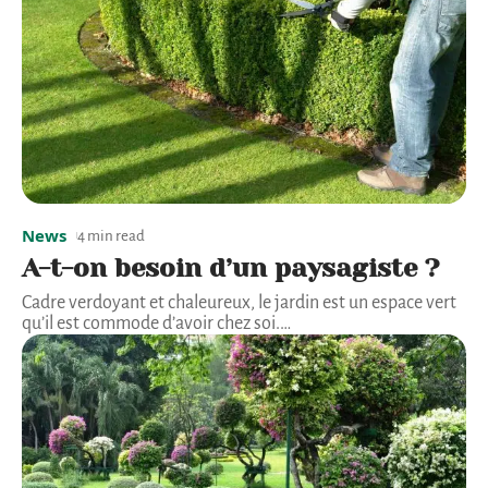
News
4 min read
A-t-on besoin d’un paysagiste ?
Cadre verdoyant et chaleureux, le jardin est un espace vert
qu’il est commode d’avoir chez soi.
…