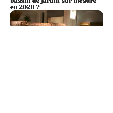
bassin de jardin sur mesure
en 2020 ?
Aménagement
2 min read
Trois astuces pour un
intérieur chic sans trop
dépenser