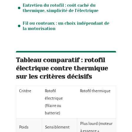
Entretien du rotofil : coût caché du
thermique, simplicité de l’électrique
Fil ou couteaux : un choix indépendant de
la motorisation
Tableau comparatif : rotofil
électrique contre thermique
sur les critères décisifs
Critère
Rotofil
Rotofil thermique
électrique
(filaire ou
batterie)
Plus lourd (moteur
Poids
Sensiblement
à essence +