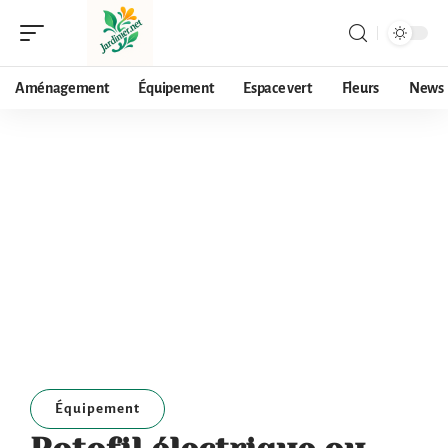
Aménagement
Équipement
Espace vert
Fleurs
News
Équipement