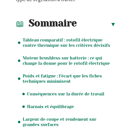
Sommaire
Tableau comparatif : rotofil électrique
contre thermique sur les critères décisifs
Moteur brushless sur batterie : ce qui
change la donne pour le rotofil électrique
Poids et fatigue : l’écart que les fiches
techniques minimisent
Conséquences sur la durée de travail
Harnais et équilibrage
Largeur de coupe et rendement sur
grandes surfaces