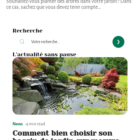
Souhaitez-vous planter des arbres dans votre jardin ? Dans
ce cas, sachez que vous devez tenir compte
…
Recherche
L’actualité sans pause
News
4 min read
Comment bien choisir son