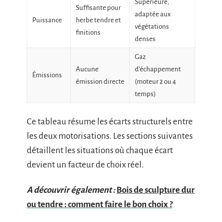
Supérieure,
Suffisante pour
adaptée aux
Puissance
herbe tendre et
végétations
finitions
denses
Gaz
Aucune
d’échappement
Émissions
émission directe
(moteur 2 ou 4
temps)
Ce tableau résume les écarts structurels entre
les deux motorisations. Les sections suivantes
détaillent les situations où chaque écart
devient un facteur de choix réel.
A découvrir également :
Bois de sculpture dur
ou tendre : comment faire le bon choix ?