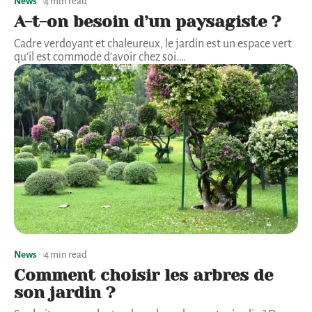
News
4 min read
A-t-on besoin d’un paysagiste ?
Cadre verdoyant et chaleureux, le jardin est un espace vert
qu’il est commode d’avoir chez soi.
…
News
4 min read
Comment choisir les arbres de
son jardin ?