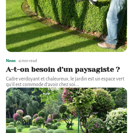
News
4 min read
A-t-on besoin d’un paysagiste ?
Cadre verdoyant et chaleureux, le jardin est un espace vert
qu’il est commode d’avoir chez soi.
…