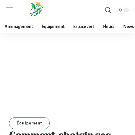
Aménagement
Équipement
Espace vert
Fleurs
News
Équipement